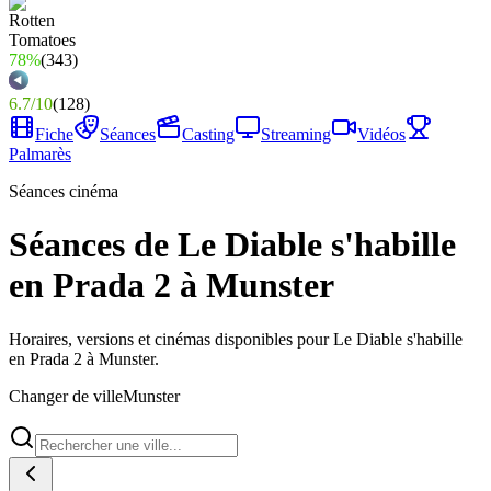
78%
(
343
)
6.7
/
10
(
128
)
Fiche
Séances
Casting
Streaming
Vidéos
Palmarès
Séances cinéma
Séances de Le Diable s'habille
en Prada 2 à Munster
Horaires, versions et cinémas disponibles pour Le Diable s'habille
en Prada 2 à Munster.
Changer de ville
Munster