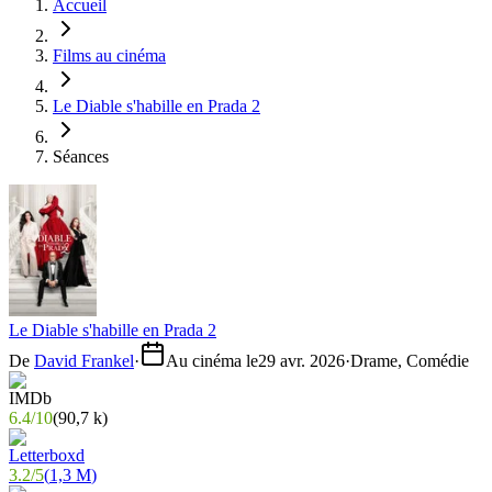
Accueil
Films au cinéma
Le Diable s'habille en Prada 2
Séances
Le Diable s'habille en Prada 2
De
David Frankel
·
Au cinéma le
29 avr. 2026
·
Drame, Comédie
6.4
/
10
(
90,7 k
)
3.2
/
5
(
1,3 M
)