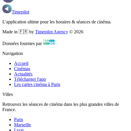
Timepilot
L'application ultime pour les horaires & séances de cinéma.
Made in 🇫🇷 by
Timepilot Agency
©
2026
Données fournies par
Navigation
Accueil
Cinémas
Actualités
Télécharger l'app
Les cartes cinéma à Paris
Villes
Retrouvez les séances de cinéma dans les plus grandes villes de
France.
Paris
Marseille
Lyon