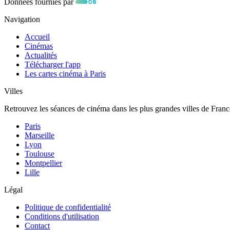
Données fournies par
Navigation
Accueil
Cinémas
Actualités
Télécharger l'app
Les cartes cinéma à Paris
Villes
Retrouvez les séances de cinéma dans les plus grandes villes de Franc
Paris
Marseille
Lyon
Toulouse
Montpellier
Lille
Légal
Politique de confidentialité
Conditions d'utilisation
Contact