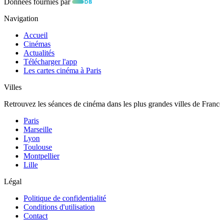
Données fournies par
Navigation
Accueil
Cinémas
Actualités
Télécharger l'app
Les cartes cinéma à Paris
Villes
Retrouvez les séances de cinéma dans les plus grandes villes de Franc
Paris
Marseille
Lyon
Toulouse
Montpellier
Lille
Légal
Politique de confidentialité
Conditions d'utilisation
Contact