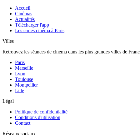
Accueil
Cinémas
Actualités
Télécharger l'app
Les cartes cinéma à Paris
Villes
Retrouvez les séances de cinéma dans les plus grandes villes de Franc
Paris
Marseille
Lyon
Toulouse
Montpellier
Lille
Légal
Politique de confidentialité
Conditions d'utilisation
Contact
Réseaux sociaux