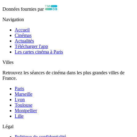
Données fournies par
Navigation
Accueil
Cinémas
Actualités
Télécharger l'app
Les cartes cinéma à Paris
Villes
Retrouvez les séances de cinéma dans les plus grandes villes de
France.
Paris
Marseille
Lyon
Toulouse
Montpellier
Lille
Légal
Politique de confidentialité