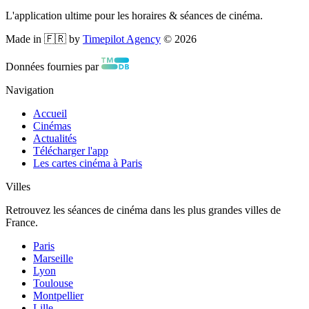
L'application ultime pour les horaires & séances de cinéma.
Made in 🇫🇷 by
Timepilot Agency
©
2026
Données fournies par
Navigation
Accueil
Cinémas
Actualités
Télécharger l'app
Les cartes cinéma à Paris
Villes
Retrouvez les séances de cinéma dans les plus grandes villes de
France.
Paris
Marseille
Lyon
Toulouse
Montpellier
Lille