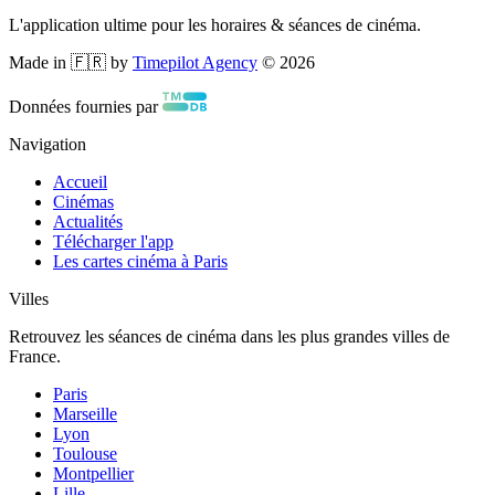
L'application ultime pour les horaires & séances de cinéma.
Made in 🇫🇷 by
Timepilot Agency
©
2026
Données fournies par
Navigation
Accueil
Cinémas
Actualités
Télécharger l'app
Les cartes cinéma à Paris
Villes
Retrouvez les séances de cinéma dans les plus grandes villes de
France.
Paris
Marseille
Lyon
Toulouse
Montpellier
Lille