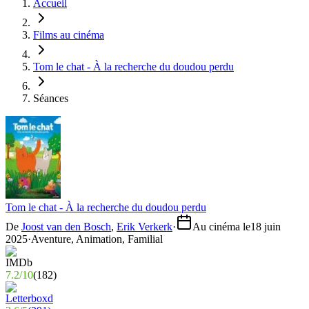
Accueil
Films au cinéma
Tom le chat - À la recherche du doudou perdu
Séances
Tom le chat - À la recherche du doudou perdu
De
Joost van den Bosch
,
Erik Verkerk
·
Au cinéma le
18 juin
2025
·
Aventure, Animation, Familial
7.2
/
10
(
182
)