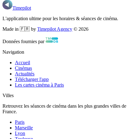
Timepilot
L'application ultime pour les horaires & séances de cinéma.
Made in 🇫🇷 by
Timepilot Agency
©
2026
Données fournies par
Navigation
Accueil
Cinémas
Actualités
Télécharger l'app
Les cartes cinéma à Paris
Villes
Retrouvez les séances de cinéma dans les plus grandes villes de
France.
Paris
Marseille
Lyon
Toulouse