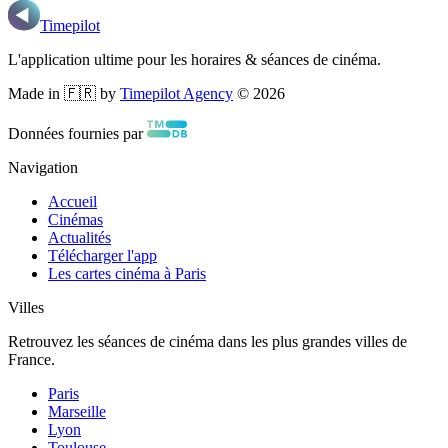
Timepilot
L'application ultime pour les horaires & séances de cinéma.
Made in 🇫🇷 by
Timepilot Agency
©
2026
Données fournies par
Navigation
Accueil
Cinémas
Actualités
Télécharger l'app
Les cartes cinéma à Paris
Villes
Retrouvez les séances de cinéma dans les plus grandes villes de
France.
Paris
Marseille
Lyon
Toulouse