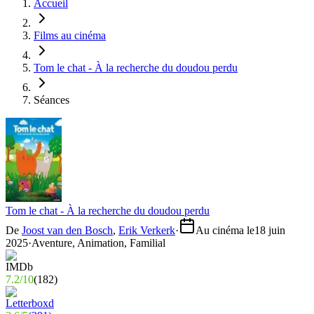
Accueil
Films au cinéma
Tom le chat - À la recherche du doudou perdu
Séances
Tom le chat - À la recherche du doudou perdu
De
Joost van den Bosch
,
Erik Verkerk
·
Au cinéma le
18 juin
2025
·
Aventure, Animation, Familial
7.2
/
10
(
182
)