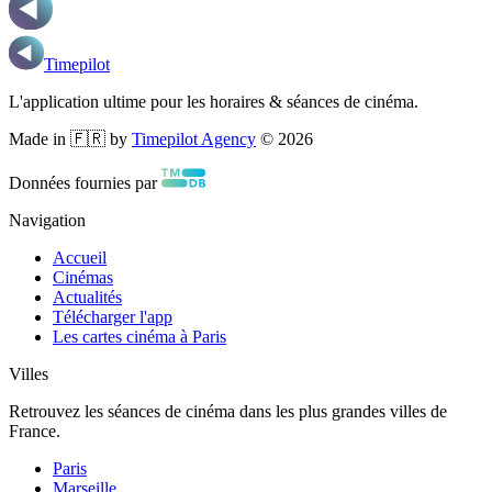
Timepilot
L'application ultime pour les horaires & séances de cinéma.
Made in 🇫🇷 by
Timepilot Agency
©
2026
Données fournies par
Navigation
Accueil
Cinémas
Actualités
Télécharger l'app
Les cartes cinéma à Paris
Villes
Retrouvez les séances de cinéma dans les plus grandes villes de
France.
Paris
Marseille