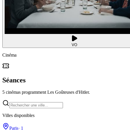
VO
Cinéma
Séances
5 cinémas programment Les Goûteuses d'Hitler.
Villes disponibles
Paris
·
1