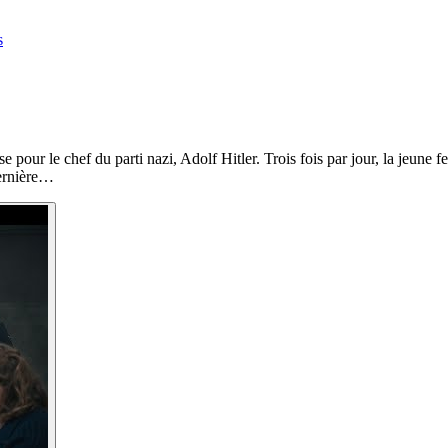
s
our le chef du parti nazi, Adolf Hitler. Trois fois par jour, la jeune 
dernière…