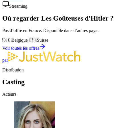
Streaming
Où regarder
Les Goûteuses d'Hitler
?
Pas d’offre en France. Disponible dans d’autres pays :
🇧🇪
Belgique
🇨🇭
Suisse
Voir toutes les offres
par
Distribution
Casting
Acteurs