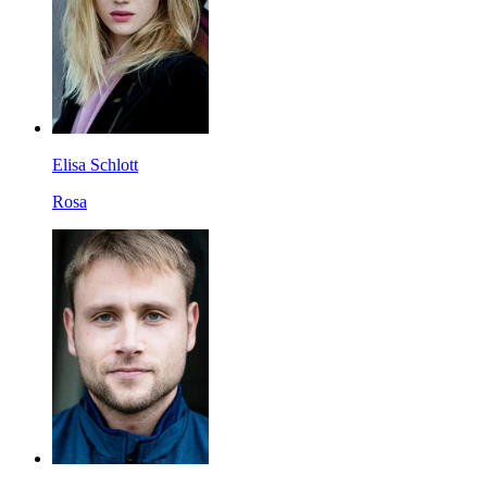
Elisa Schlott
Rosa