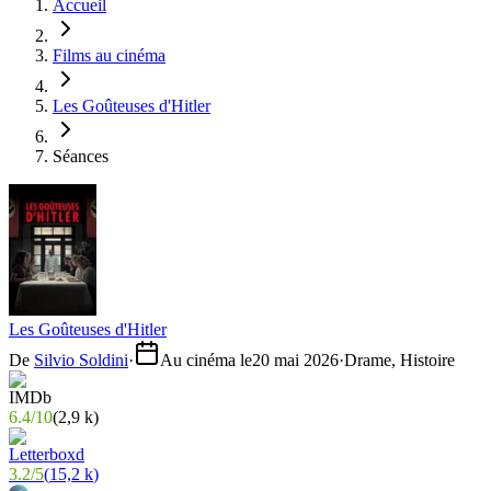
Accueil
Films au cinéma
Les Goûteuses d'Hitler
Séances
Les Goûteuses d'Hitler
De
Silvio Soldini
·
Au cinéma le
20 mai 2026
·
Drame, Histoire
6.4
/
10
(
2,9 k
)
3.2
/
5
(
15,2 k
)