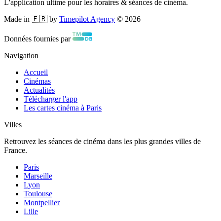
L'application ultime pour les horaires & séances de cinéma.
Made in 🇫🇷 by
Timepilot Agency
©
2026
Données fournies par
Navigation
Accueil
Cinémas
Actualités
Télécharger l'app
Les cartes cinéma à Paris
Villes
Retrouvez les séances de cinéma dans les plus grandes villes de
France.
Paris
Marseille
Lyon
Toulouse
Montpellier
Lille