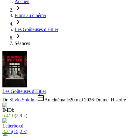
Accueil
Films au cinéma
Les Goûteuses d'Hitler
Séances
Les Goûteuses d'Hitler
De
Silvio Soldini
·
Au cinéma le
20 mai 2026
·
Drame, Histoire
6.4
/
10
(
2,9 k
)
3.2
/
5
(
15,2 k
)