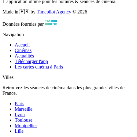
L'application ultime pour les horaires & séances de cinéma.
Made in 🇫🇷 by
Timepilot Agency
©
2026
Données fournies par
Navigation
Accueil
Cinémas
Actualités
Télécharger l'app
Les cartes cinéma à Paris
Villes
Retrouvez les séances de cinéma dans les plus grandes villes de
France.
Paris
Marseille
Lyon
Toulouse
Montpellier
Lille