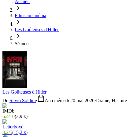
Accueil
Films au cinéma
Les Goûteuses d'Hitler
Séances
Les Goûteuses d'Hitler
De
Silvio Soldini
·
Au cinéma le
20 mai 2026
·
Drame, Histoire
6.4
/
10
(
2,9 k
)
3.2
/
5
(
15,2 k
)