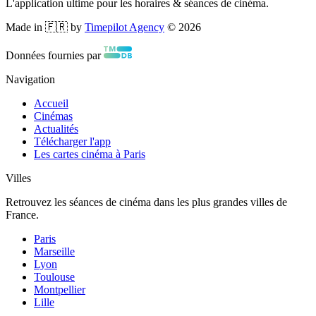
L'application ultime pour les horaires & séances de cinéma.
Made in 🇫🇷 by
Timepilot Agency
©
2026
Données fournies par
Navigation
Accueil
Cinémas
Actualités
Télécharger l'app
Les cartes cinéma à Paris
Villes
Retrouvez les séances de cinéma dans les plus grandes villes de
France.
Paris
Marseille
Lyon
Toulouse
Montpellier
Lille