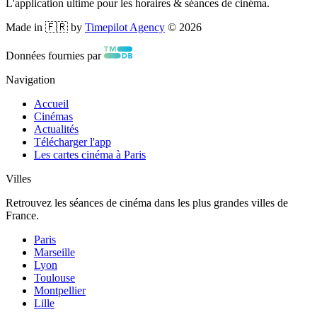
L'application ultime pour les horaires & séances de cinéma.
Made in 🇫🇷 by
Timepilot Agency
©
2026
Données fournies par
Navigation
Accueil
Cinémas
Actualités
Télécharger l'app
Les cartes cinéma à Paris
Villes
Retrouvez les séances de cinéma dans les plus grandes villes de
France.
Paris
Marseille
Lyon
Toulouse
Montpellier
Lille