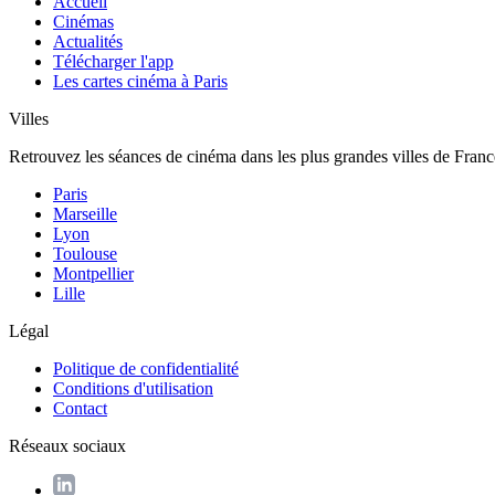
Accueil
Cinémas
Actualités
Télécharger l'app
Les cartes cinéma à Paris
Villes
Retrouvez les séances de cinéma dans les plus grandes villes de Franc
Paris
Marseille
Lyon
Toulouse
Montpellier
Lille
Légal
Politique de confidentialité
Conditions d'utilisation
Contact
Réseaux sociaux