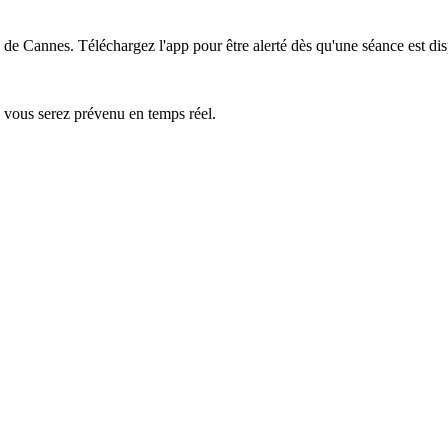
s de Cannes.
Téléchargez l'app pour être alerté dès qu'une séance est di
— vous serez prévenu en temps réel.