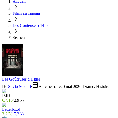
Accueil
Films au cinéma
Les Goûteuses d'Hitler
Séances
Les Goûteuses d'Hitler
De
Silvio Soldini
·
Au cinéma le
20 mai 2026
·
Drame, Histoire
6.4
/
10
(
2,9 k
)
3.2
/
5
(
15,2 k
)