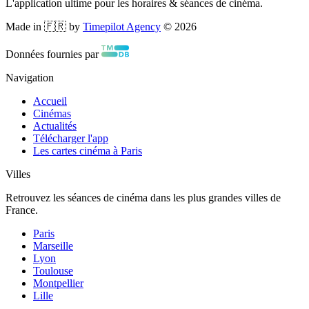
L'application ultime pour les horaires & séances de cinéma.
Made in 🇫🇷 by
Timepilot Agency
©
2026
Données fournies par
Navigation
Accueil
Cinémas
Actualités
Télécharger l'app
Les cartes cinéma à Paris
Villes
Retrouvez les séances de cinéma dans les plus grandes villes de
France.
Paris
Marseille
Lyon
Toulouse
Montpellier
Lille