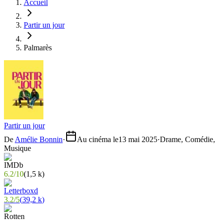
Accueil
Partir un jour
Palmarès
Partir un jour
De
Amélie Bonnin
·
Au cinéma le
13 mai 2025
·
Drame, Comédie,
Musique
6.2
/
10
(
1,5 k
)
3.2
/
5
(
39,2 k
)