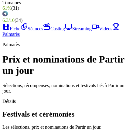
61%
(
31
)
6.3
/
10
(
34
)
Fiche
Séances
Casting
Streaming
Vidéos
Palmarès
Palmarès
Prix et nominations de Partir
un jour
Sélections, récompenses, nominations et festivals liés à Partir un
jour.
Détails
Festivals et cérémonies
Les sélections, prix et nominations de Partir un jour.