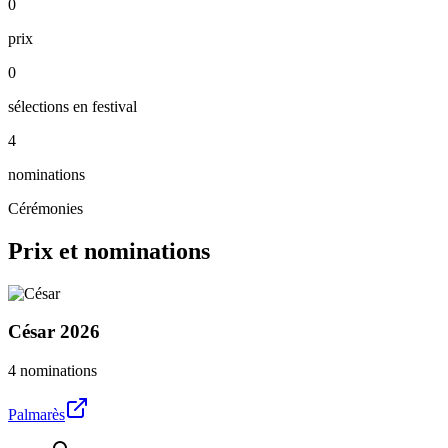
0
prix
0
sélections en festival
4
nominations
Cérémonies
Prix et nominations
César
2026
4 nominations
Palmarès