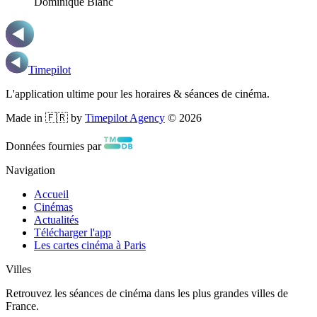
Dominique Blanc
Timepilot
L'application ultime pour les horaires & séances de cinéma.
Made in 🇫🇷 by
Timepilot Agency
©
2026
Données fournies par
Navigation
Accueil
Cinémas
Actualités
Télécharger l'app
Les cartes cinéma à Paris
Villes
Retrouvez les séances de cinéma dans les plus grandes villes de
France.