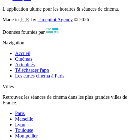
L'application ultime pour les horaires & séances de cinéma.
Made in 🇫🇷 by
Timepilot Agency
©
2026
Données fournies par
Navigation
Accueil
Cinémas
Actualités
Télécharger l'app
Les cartes cinéma à Paris
Villes
Retrouvez les séances de cinéma dans les plus grandes villes de
France.
Paris
Marseille
Lyon
Toulouse
Montpellier