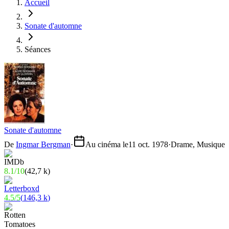
Accueil
Sonate d'automne
Séances
Sonate d'automne
De
Ingmar Bergman
·
Au cinéma le
11 oct. 1978
·
Drame, Musique
8.1
/
10
(
42,7 k
)
4.5
/
5
(
146,3 k
)