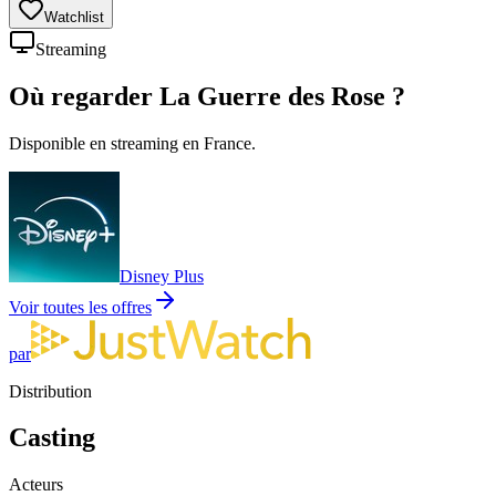
Watchlist
Streaming
Où regarder
La Guerre des Rose
?
Disponible en streaming en France.
Disney Plus
Voir toutes les offres
par
Distribution
Casting
Acteurs