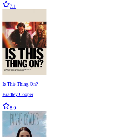
7.1
Is This Thing On?
Bradley Cooper
8.0