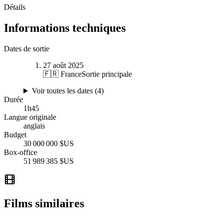
Détails
Informations techniques
Dates de sortie
27 août 2025
🇫🇷 France
Sortie principale
Voir toutes les dates (
4
)
Durée
1
h
45
Langue originale
anglais
Budget
30 000 000 $US
Box-office
51 989 385 $US
Films similaires