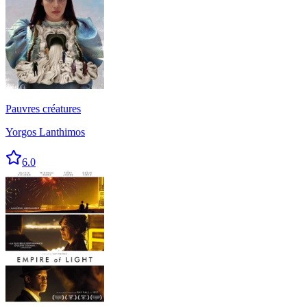
Pauvres créatures
Yorgos Lanthimos
6.0