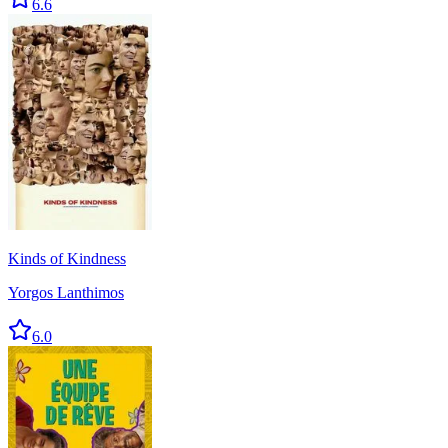
6.6
Kinds of Kindness
Yorgos Lanthimos
6.0