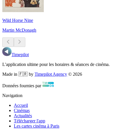
Wild Horse Nine
Martin McDonagh
Timepilot
L'application ultime pour les horaires & séances de cinéma.
Made in 🇫🇷 by
Timepilot Agency
©
2026
Données fournies par
Navigation
Accueil
Cinémas
Actualités
Télécharger l'app
Les cartes cinéma à Paris