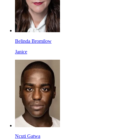
Belinda Bromilow
Janice
Ncuti Gatwa