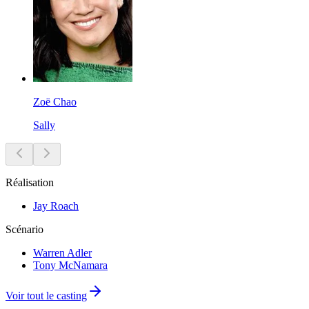
Zoë Chao
Sally
Réalisation
Jay Roach
Scénario
Warren Adler
Tony McNamara
Voir tout le casting