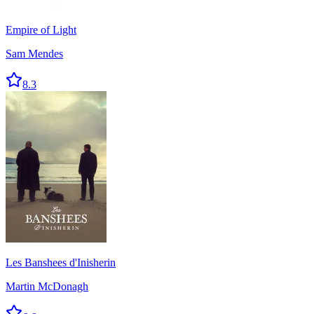
Empire of Light
Sam Mendes
8.3
Les Banshees d'Inisherin
Martin McDonagh