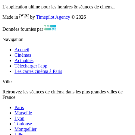
L'application ultime pour les horaires & séances de cinéma.
Made in 🇫🇷 by
Timepilot Agency
©
2026
Données fournies par
Navigation
Accueil
Cinémas
Actualités
Télécharger l'app
Les cartes cinéma à Paris
Villes
Retrouvez les séances de cinéma dans les plus grandes villes de
France.
Paris
Marseille
Lyon
Toulouse
Montpellier
Lille