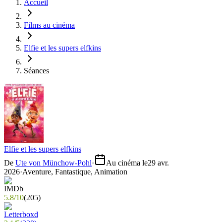
Accueil
Films au cinéma
Elfie et les supers elfkins
Séances
Elfie et les supers elfkins
De
Ute von Münchow-Pohl
·
Au cinéma le
29 avr.
2026
·
Aventure, Fantastique, Animation
5.8
/
10
(
205
)