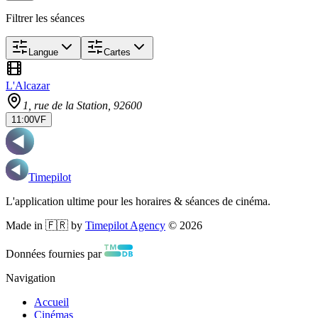
Filtrer les séances
Langue
Cartes
L'Alcazar
1, rue de la Station
, 92600
11:00
VF
Timepilot
L'application ultime pour les horaires & séances de cinéma.
Made in 🇫🇷 by
Timepilot Agency
©
2026
Données fournies par
Navigation
Accueil
Cinémas