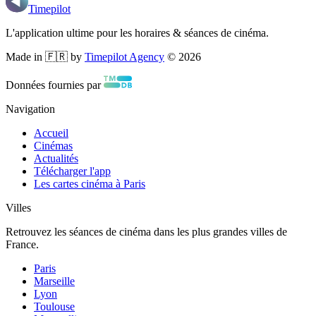
Timepilot
L'application ultime pour les horaires & séances de cinéma.
Made in 🇫🇷 by
Timepilot Agency
©
2026
Données fournies par
Navigation
Accueil
Cinémas
Actualités
Télécharger l'app
Les cartes cinéma à Paris
Villes
Retrouvez les séances de cinéma dans les plus grandes villes de
France.
Paris
Marseille
Lyon
Toulouse