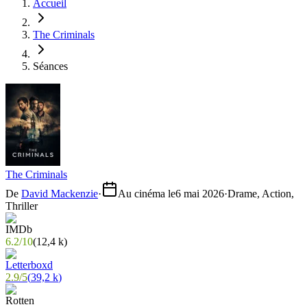
Accueil
The Criminals
Séances
The Criminals
De
David Mackenzie
·
Au cinéma le
6 mai 2026
·
Drame, Action,
Thriller
6.2
/
10
(
12,4 k
)
2.9
/
5
(
39,2 k
)