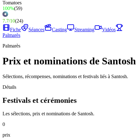
100%
(
59
)
7.7
/
10
(
24
)
Fiche
Séances
Casting
Streaming
Vidéos
Palmarès
Palmarès
Prix et nominations de Santosh
Sélections, récompenses, nominations et festivals liés à Santosh.
Détails
Festivals et cérémonies
Les sélections, prix et nominations de Santosh.
0
prix