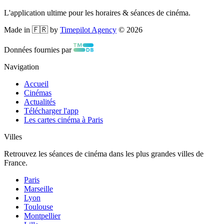
L'application ultime pour les horaires & séances de cinéma.
Made in 🇫🇷 by
Timepilot Agency
©
2026
Données fournies par
Navigation
Accueil
Cinémas
Actualités
Télécharger l'app
Les cartes cinéma à Paris
Villes
Retrouvez les séances de cinéma dans les plus grandes villes de
France.
Paris
Marseille
Lyon
Toulouse
Montpellier