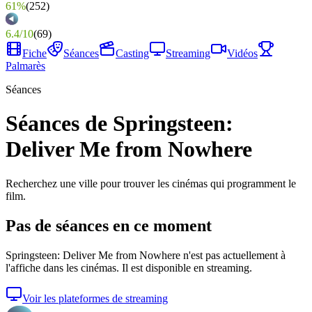
61%
(
252
)
6.4
/
10
(
69
)
Fiche
Séances
Casting
Streaming
Vidéos
Palmarès
Séances
Séances de Springsteen:
Deliver Me from Nowhere
Recherchez une ville pour trouver les cinémas qui programment le
film.
Pas de séances en ce moment
Springsteen: Deliver Me from Nowhere
n'est pas actuellement à
l'affiche dans les cinémas. Il est disponible en streaming.
Voir les plateformes de streaming