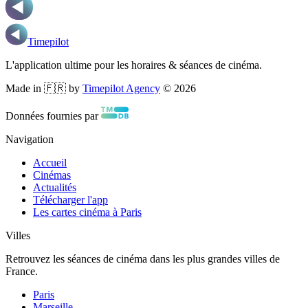
Timepilot
L'application ultime pour les horaires & séances de cinéma.
Made in 🇫🇷 by
Timepilot Agency
©
2026
Données fournies par
Navigation
Accueil
Cinémas
Actualités
Télécharger l'app
Les cartes cinéma à Paris
Villes
Retrouvez les séances de cinéma dans les plus grandes villes de
France.
Paris
Marseille