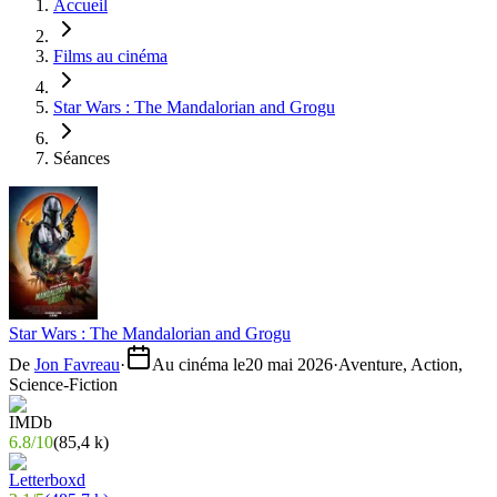
Accueil
Films au cinéma
Star Wars : The Mandalorian and Grogu
Séances
Star Wars : The Mandalorian and Grogu
De
Jon Favreau
·
Au cinéma le
20 mai 2026
·
Aventure, Action,
Science-Fiction
6.8
/
10
(
85,4 k
)