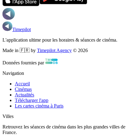
Timepilot
L'application ultime pour les horaires & séances de cinéma.
Made in 🇫🇷 by
Timepilot Agency
©
2026
Données fournies par
Navigation
Accueil
Cinémas
Actualités
Télécharger l'app
Les cartes cinéma à Paris
Villes
Retrouvez les séances de cinéma dans les plus grandes villes de
France.