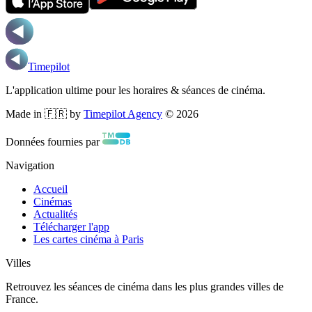
Timepilot
L'application ultime pour les horaires & séances de cinéma.
Made in 🇫🇷 by
Timepilot Agency
©
2026
Données fournies par
Navigation
Accueil
Cinémas
Actualités
Télécharger l'app
Les cartes cinéma à Paris
Villes
Retrouvez les séances de cinéma dans les plus grandes villes de
France.