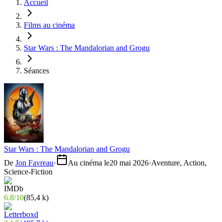
Accueil
Films au cinéma
Star Wars : The Mandalorian and Grogu
Séances
Star Wars : The Mandalorian and Grogu
De
Jon Favreau
·
Au cinéma le
20 mai 2026
·
Aventure, Action,
Science-Fiction
6.8
/
10
(
85,4 k
)