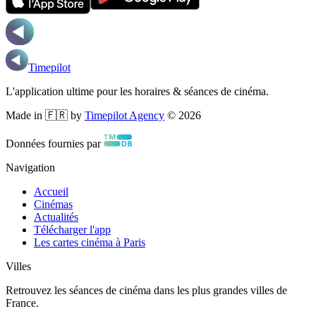
Timepilot
L'application ultime pour les horaires & séances de cinéma.
Made in 🇫🇷 by
Timepilot Agency
©
2026
Données fournies par
Navigation
Accueil
Cinémas
Actualités
Télécharger l'app
Les cartes cinéma à Paris
Villes
Retrouvez les séances de cinéma dans les plus grandes villes de
France.