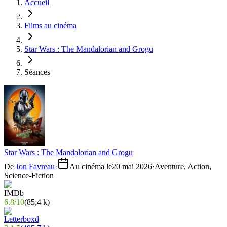
Accueil
Films au cinéma
Star Wars : The Mandalorian and Grogu
Séances
Star Wars : The Mandalorian and Grogu
De
Jon Favreau
·
Au cinéma le
20 mai 2026
·
Aventure, Action,
Science-Fiction
6.8
/
10
(
85,4 k
)