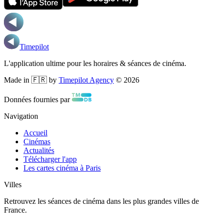
Timepilot
L'application ultime pour les horaires & séances de cinéma.
Made in 🇫🇷 by
Timepilot Agency
©
2026
Données fournies par
Navigation
Accueil
Cinémas
Actualités
Télécharger l'app
Les cartes cinéma à Paris
Villes
Retrouvez les séances de cinéma dans les plus grandes villes de
France.