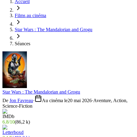
Accueil
Films au cinéma
Star Wars : The Mandalorian and Grogu
Séances
Star Wars : The Mandalorian and Grogu
De
Jon Favreau
·
Au cinéma le
20 mai 2026
·
Aventure, Action,
Science-Fiction
6.8
/
10
(
86,2 k
)