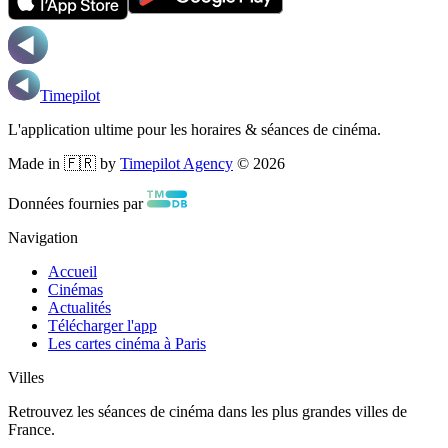
Timepilot
L'application ultime pour les horaires & séances de cinéma.
Made in 🇫🇷 by
Timepilot Agency
©
2026
Données fournies par
Navigation
Accueil
Cinémas
Actualités
Télécharger l'app
Les cartes cinéma à Paris
Villes
Retrouvez les séances de cinéma dans les plus grandes villes de
France.