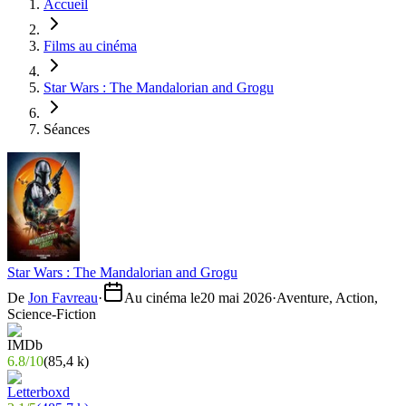
Accueil
Films au cinéma
Star Wars : The Mandalorian and Grogu
Séances
Star Wars : The Mandalorian and Grogu
De
Jon Favreau
·
Au cinéma le
20 mai 2026
·
Aventure, Action,
Science-Fiction
6.8
/
10
(
85,4 k
)