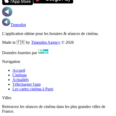
Timepilot
L'application ultime pour les horaires & séances de cinéma.
Made in 🇫🇷 by
Timepilot Agency
©
2026
Données fournies par
Navigation
Accueil
Cinémas
Actualités
Télécharger l'app
Les cartes cinéma à Paris
Villes
Retrouvez les séances de cinéma dans les plus grandes villes de
France.