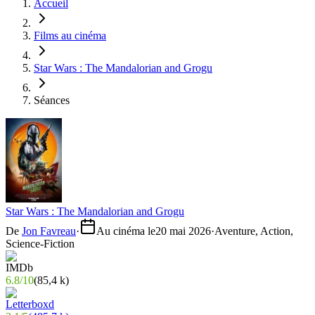
Accueil
Films au cinéma
Star Wars : The Mandalorian and Grogu
Séances
Star Wars : The Mandalorian and Grogu
De
Jon Favreau
·
Au cinéma le
20 mai 2026
·
Aventure, Action,
Science-Fiction
6.8
/
10
(
85,4 k
)