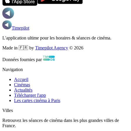
Timepilot
L'application ultime pour les horaires & séances de cinéma.
Made in 🇫🇷 by
Timepilot Agency
©
2026
Données fournies par
Navigation
Accueil
Cinémas
Actualités
Télécharger l'app
Les cartes cinéma à Paris
Villes
Retrouvez les séances de cinéma dans les plus grandes villes de
France.