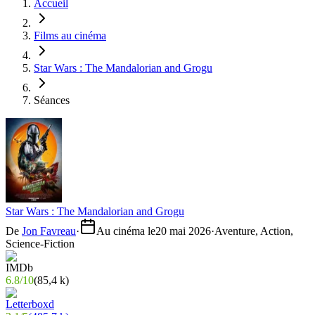
Accueil
Films au cinéma
Star Wars : The Mandalorian and Grogu
Séances
Star Wars : The Mandalorian and Grogu
De
Jon Favreau
·
Au cinéma le
20 mai 2026
·
Aventure, Action,
Science-Fiction
6.8
/
10
(
85,4 k
)