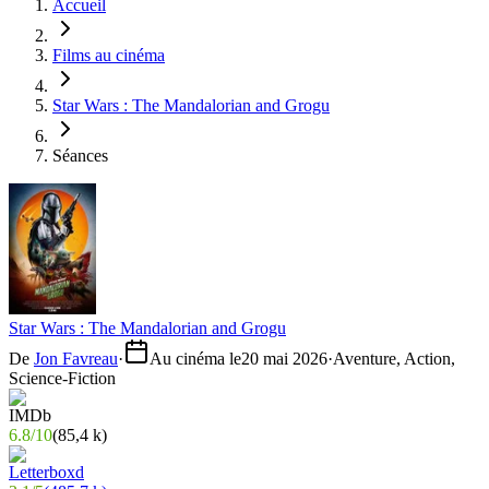
Accueil
Films au cinéma
Star Wars : The Mandalorian and Grogu
Séances
Star Wars : The Mandalorian and Grogu
De
Jon Favreau
·
Au cinéma le
20 mai 2026
·
Aventure, Action,
Science-Fiction
6.8
/
10
(
85,4 k
)