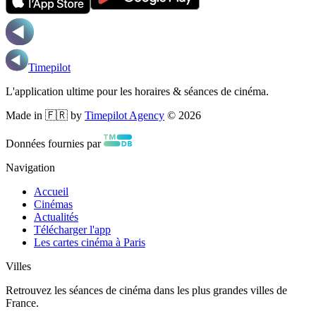
Timepilot
L'application ultime pour les horaires & séances de cinéma.
Made in 🇫🇷 by
Timepilot Agency
©
2026
Données fournies par
Navigation
Accueil
Cinémas
Actualités
Télécharger l'app
Les cartes cinéma à Paris
Villes
Retrouvez les séances de cinéma dans les plus grandes villes de
France.