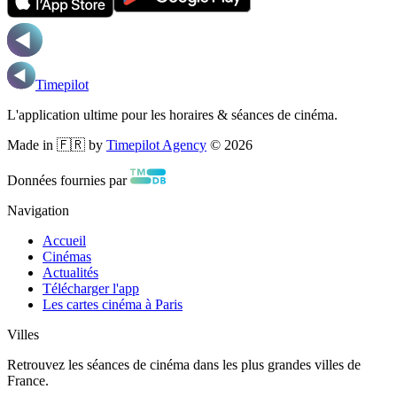
Timepilot
L'application ultime pour les horaires & séances de cinéma.
Made in 🇫🇷 by
Timepilot Agency
©
2026
Données fournies par
Navigation
Accueil
Cinémas
Actualités
Télécharger l'app
Les cartes cinéma à Paris
Villes
Retrouvez les séances de cinéma dans les plus grandes villes de
France.