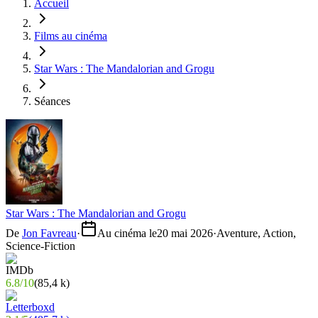
Accueil
Films au cinéma
Star Wars : The Mandalorian and Grogu
Séances
Star Wars : The Mandalorian and Grogu
De
Jon Favreau
·
Au cinéma le
20 mai 2026
·
Aventure, Action,
Science-Fiction
6.8
/
10
(
85,4 k
)