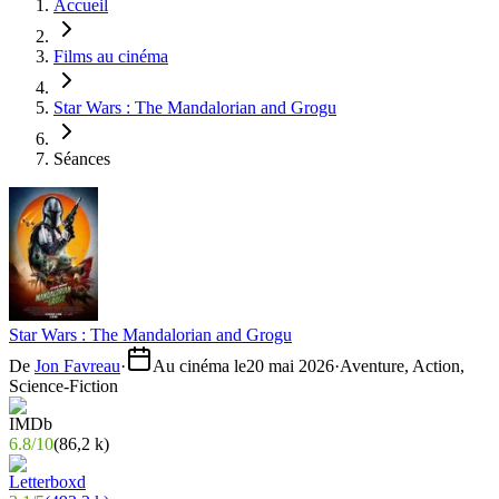
Accueil
Films au cinéma
Star Wars : The Mandalorian and Grogu
Séances
Star Wars : The Mandalorian and Grogu
De
Jon Favreau
·
Au cinéma le
20 mai 2026
·
Aventure, Action,
Science-Fiction
6.8
/
10
(
86,2 k
)