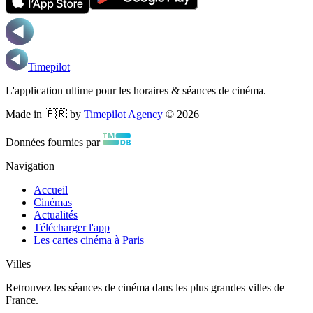
Timepilot
L'application ultime pour les horaires & séances de cinéma.
Made in 🇫🇷 by
Timepilot Agency
©
2026
Données fournies par
Navigation
Accueil
Cinémas
Actualités
Télécharger l'app
Les cartes cinéma à Paris
Villes
Retrouvez les séances de cinéma dans les plus grandes villes de
France.