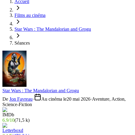
Accueil
Films au cinéma
Star Wars : The Mandalorian and Grogu
Séances
Star Wars : The Mandalorian and Grogu
De
Jon Favreau
·
Au cinéma le
20 mai 2026
·
Aventure, Action,
Science-Fiction
6.9
/
10
(
71,5 k
)