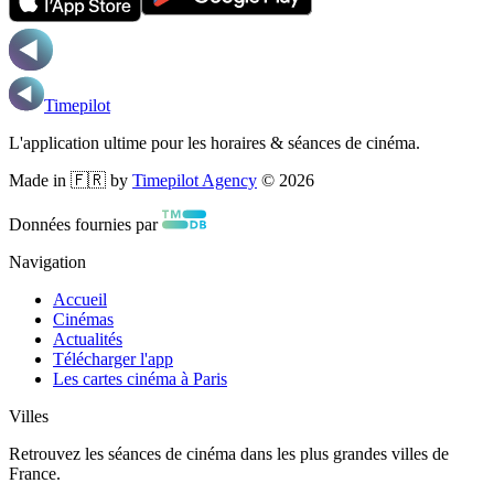
Timepilot
L'application ultime pour les horaires & séances de cinéma.
Made in 🇫🇷 by
Timepilot Agency
©
2026
Données fournies par
Navigation
Accueil
Cinémas
Actualités
Télécharger l'app
Les cartes cinéma à Paris
Villes
Retrouvez les séances de cinéma dans les plus grandes villes de
France.