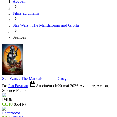
Accueil
Films au cinéma
Star Wars : The Mandalorian and Grogu
Séances
Star Wars : The Mandalorian and Grogu
De
Jon Favreau
·
Au cinéma le
20 mai 2026
·
Aventure, Action,
Science-Fiction
6.8
/
10
(
85,4 k
)