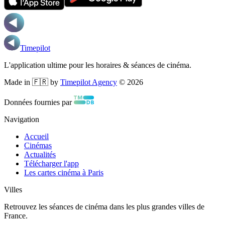
Timepilot
L'application ultime pour les horaires & séances de cinéma.
Made in 🇫🇷 by
Timepilot Agency
©
2026
Données fournies par
Navigation
Accueil
Cinémas
Actualités
Télécharger l'app
Les cartes cinéma à Paris
Villes
Retrouvez les séances de cinéma dans les plus grandes villes de
France.