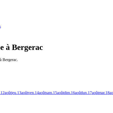
s
me à Bergerac
 à Bergerac.
.
12
août
jeu.
13
août
ven.
14
août
sam.
15
août
dim.
16
août
lun.
17
août
mar.
18
ao