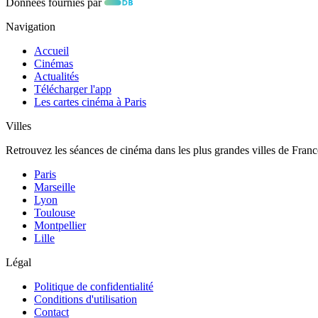
Données fournies par
Navigation
Accueil
Cinémas
Actualités
Télécharger l'app
Les cartes cinéma à Paris
Villes
Retrouvez les séances de cinéma dans les plus grandes villes de Franc
Paris
Marseille
Lyon
Toulouse
Montpellier
Lille
Légal
Politique de confidentialité
Conditions d'utilisation
Contact