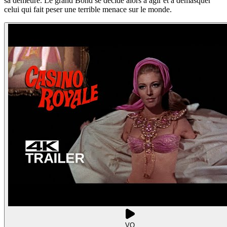
sa demeure. Le grand Bond se décide alors à agir et à démasquer
celui qui fait peser une terrible menace sur le monde.
VO