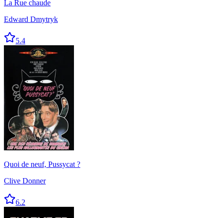
La Rue chaude
Edward Dmytryk
5.4
Quoi de neuf, Pussycat ?
Clive Donner
6.2