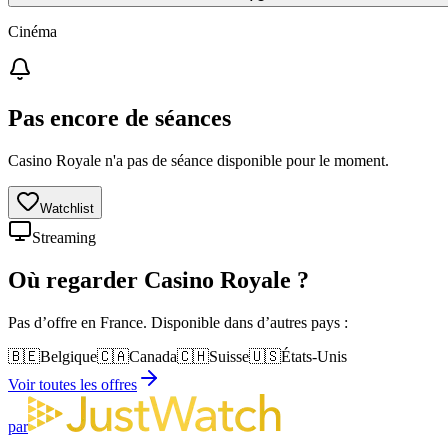
Cinéma
Pas encore de séances
Casino Royale n'a pas de séance disponible pour le moment.
Watchlist
Streaming
Où regarder
Casino Royale
?
Pas d’offre en France. Disponible dans d’autres pays :
🇧🇪
Belgique
🇨🇦
Canada
🇨🇭
Suisse
🇺🇸
États-Unis
Voir toutes les offres
par