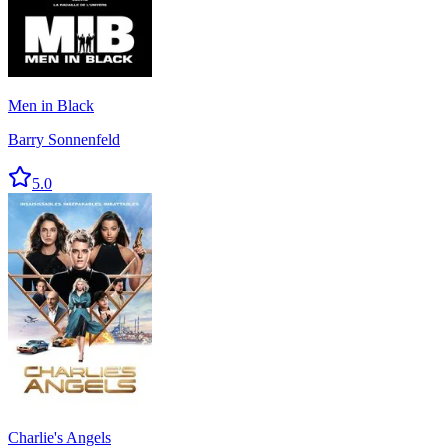
Men in Black
Barry Sonnenfeld
5.0
Charlie's Angels