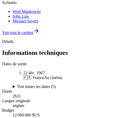
Scénario
Wolf Mankowitz
John Law
Michael Sayers
Voir tout le casting
Détails
Informations techniques
Dates de sortie
22 déc. 1967
🇫🇷 France
Au cinéma
Voir toutes les dates (
5
)
Durée
2
h
11
Langue originale
anglais
Budget
12 000 000 $US