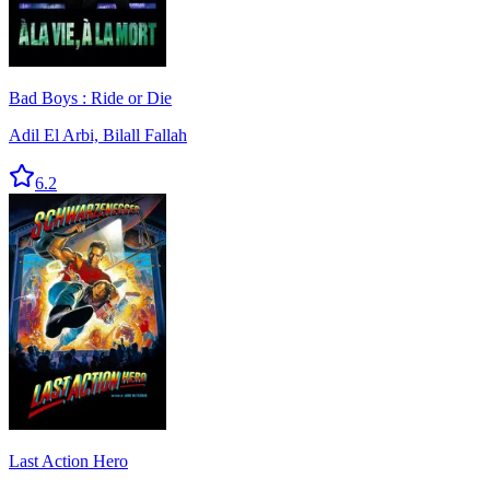
Bad Boys : Ride or Die
Adil El Arbi, Bilall Fallah
6.2
Last Action Hero