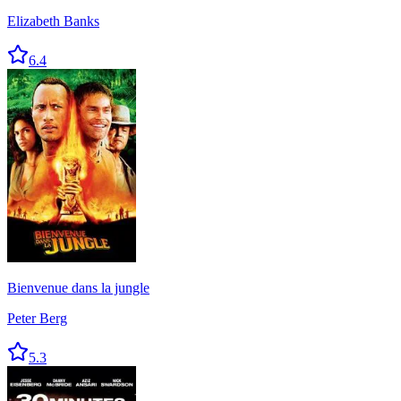
Elizabeth Banks
6.4
Bienvenue dans la jungle
Peter Berg
5.3