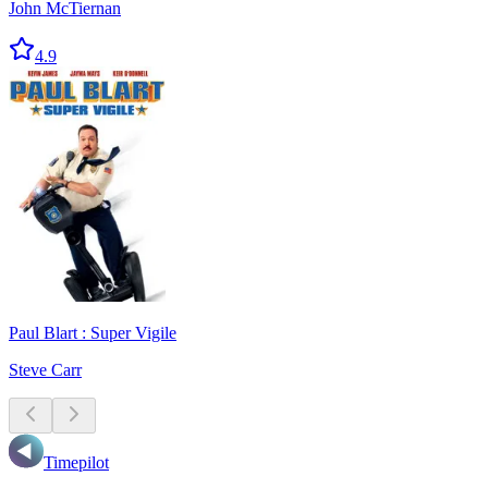
John McTiernan
4.9
Paul Blart : Super Vigile
Steve Carr
Timepilot