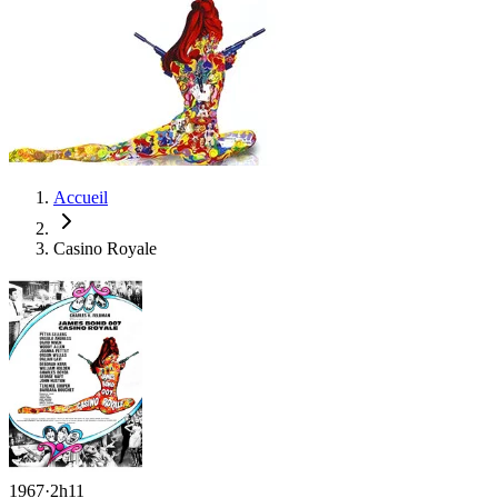
Accueil
Casino Royale
1967
·
2h11