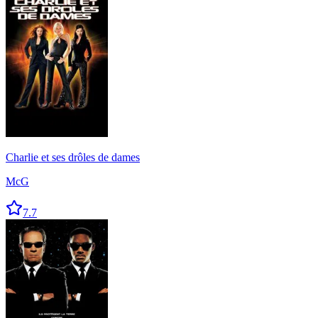
Charlie et ses drôles de dames
McG
7.7