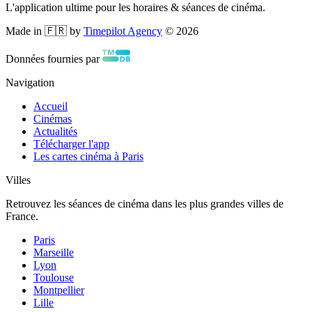
L'application ultime pour les horaires & séances de cinéma.
Made in 🇫🇷 by
Timepilot Agency
©
2026
Données fournies par
Navigation
Accueil
Cinémas
Actualités
Télécharger l'app
Les cartes cinéma à Paris
Villes
Retrouvez les séances de cinéma dans les plus grandes villes de
France.
Paris
Marseille
Lyon
Toulouse
Montpellier
Lille