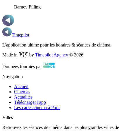
Barney Pilling
Timepilot
L'application ultime pour les horaires & séances de cinéma.
Made in 🇫🇷 by
Timepilot Agency
©
2026
Données fournies par
Navigation
Accueil
Cinémas
Actualités
Télécharger l'app
Les cartes cinéma à Paris
Villes
Retrouvez les séances de cinéma dans les plus grandes villes de