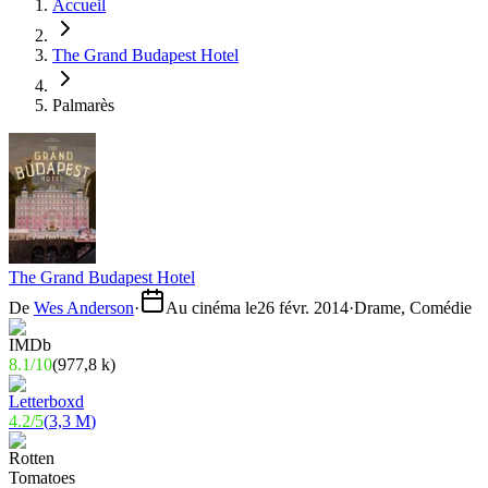
Accueil
The Grand Budapest Hotel
Palmarès
The Grand Budapest Hotel
De
Wes Anderson
·
Au cinéma le
26 févr. 2014
·
Drame, Comédie
8.1
/
10
(
977,8 k
)
4.2
/
5
(
3,3 M
)