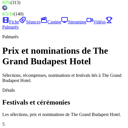
92%
(
313
)
8.5
/
10
(
140
)
Fiche
Séances
Casting
Streaming
Vidéos
Palmarès
Palmarès
Prix et nominations de The
Grand Budapest Hotel
Sélections, récompenses, nominations et festivals liés à The Grand
Budapest Hotel.
Détails
Festivals et cérémonies
Les sélections, prix et nominations de The Grand Budapest Hotel.
5