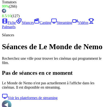
99%
(
266
)
8.5
/
10
(
127
)
Fiche
Séances
Casting
Streaming
Vidéos
Palmarès
Séances
Séances de Le Monde de Nemo
Recherchez une ville pour trouver les cinémas qui programment le
film.
Pas de séances en ce moment
Le Monde de Nemo
n'est pas actuellement à l'affiche dans les
cinémas. Il est disponible en streaming.
Voir les plateformes de streaming