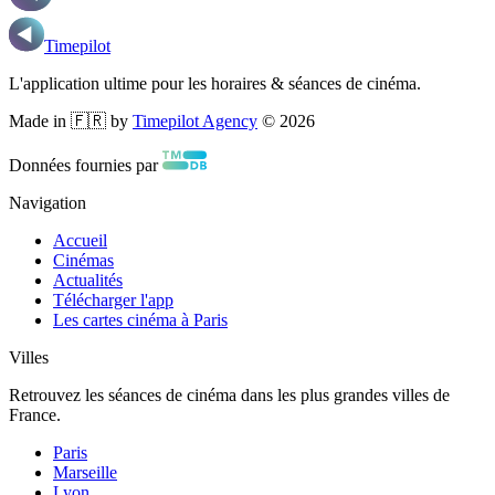
Timepilot
L'application ultime pour les horaires & séances de cinéma.
Made in 🇫🇷 by
Timepilot Agency
©
2026
Données fournies par
Navigation
Accueil
Cinémas
Actualités
Télécharger l'app
Les cartes cinéma à Paris
Villes
Retrouvez les séances de cinéma dans les plus grandes villes de
France.
Paris
Marseille
Lyon