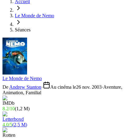
Accueil
Le Monde de Nemo
Séances
Le Monde de Nemo
De
Andrew Stanton
·
Au cinéma le
26 nov. 2003
·
Aventure,
Animation, Familial
8.2
/
10
(
1,2 M
)
4.0
/
5
(
2,5 M
)