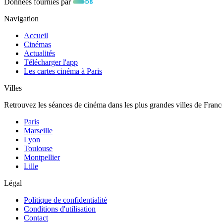
Données fournies par
Navigation
Accueil
Cinémas
Actualités
Télécharger l'app
Les cartes cinéma à Paris
Villes
Retrouvez les séances de cinéma dans les plus grandes villes de Franc
Paris
Marseille
Lyon
Toulouse
Montpellier
Lille
Légal
Politique de confidentialité
Conditions d'utilisation
Contact