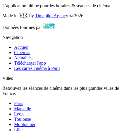
L'application ultime pour les horaires & séances de cinéma.
Made in 🇫🇷 by
Timepilot Agency
©
2026
Données fournies par
Navigation
Accueil
Cinémas
Actualités
Télécharger l'app
Les cartes cinéma à Paris
Villes
Retrouvez les séances de cinéma dans les plus grandes villes de
France.
Paris
Marseille
Lyon
Toulouse
Montpellier
Lille