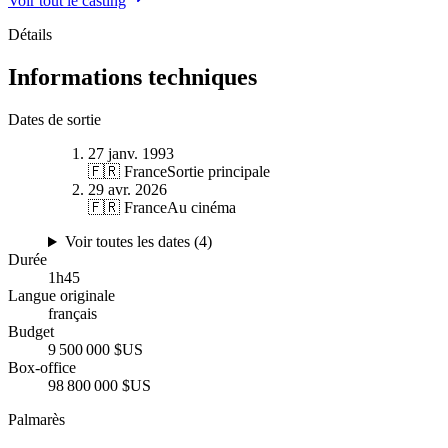
Voir tout le casting
Détails
Informations techniques
Dates de sortie
27 janv. 1993
🇫🇷 France
Sortie principale
29 avr. 2026
🇫🇷 France
Au cinéma
Voir toutes les dates (
4
)
Durée
1
h
45
Langue originale
français
Budget
9 500 000 $US
Box-office
98 800 000 $US
Palmarès