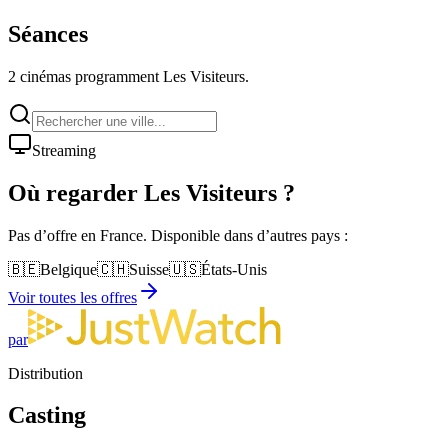
Séances
2 cinémas programment Les Visiteurs.
Streaming
Où regarder
Les Visiteurs
?
Pas d’offre en France. Disponible dans d’autres pays :
🇧🇪
Belgique
🇨🇭
Suisse
🇺🇸
États-Unis
Voir toutes les offres
par
Distribution
Casting