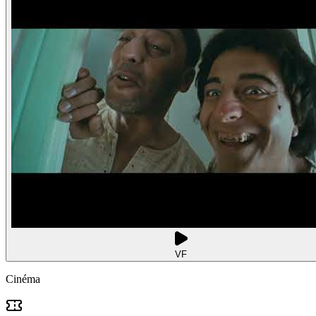
VF
Cinéma