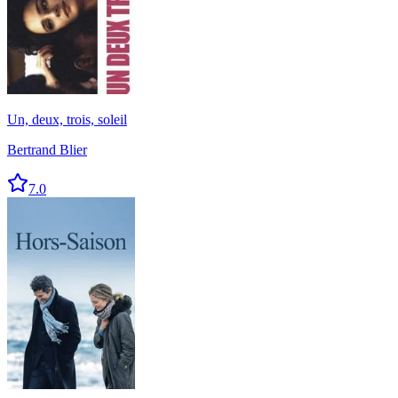
Un, deux, trois, soleil
Bertrand Blier
7.0