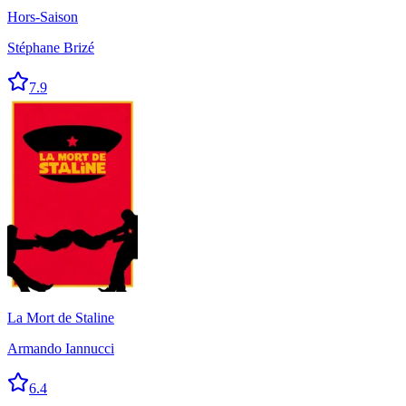
Hors-Saison
Stéphane Brizé
7.9
La Mort de Staline
Armando Iannucci
6.4