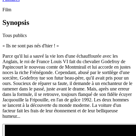
Film
Synopsis
Tous publics
«
Ils ne sont pas nés d'hier !
»
Parce qu'il lui a sauvé la vie lors d'une échauffourée avec les
Anglais, le roi de France Louis VI fait du chevalier Godefroy de
Papincourt le nouveau comte de Montmirail et lui accorde en justes
noces la riche Frénégonde. Cependant, abusé par le sortilège d'une
sorcière, Godefroy tue son futur beau-père, qu'il avait pris pour un
ours. Soucieux de réparer sa faute, il demande à un enchanteur de le
ramener dans le passé, juste avant le drame. Mais, après une erreur
dans la formule, il se retrouve, toujours flanqué de son fidèle écuyer
Jacquouille la Fripouille, en l'an de grâce 1992. Les deux hommes
se lancent à la découverte du monde moderne. La voiture d'un
facteur fait les frais de leur étonnement et de leur belliqueuse
humeur...