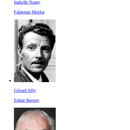
Isabelle Nanty
Fabienne Morlot
Gérard Séty
Edgar Bernay