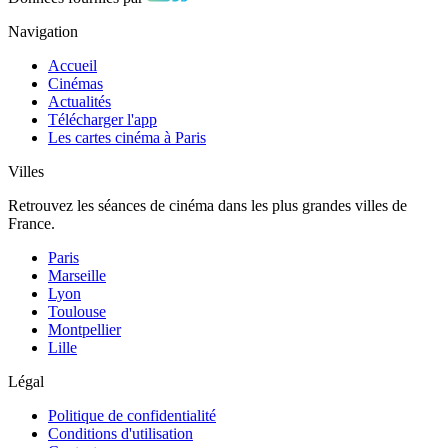
Navigation
Accueil
Cinémas
Actualités
Télécharger l'app
Les cartes cinéma à Paris
Villes
Retrouvez les séances de cinéma dans les plus grandes villes de
France.
Paris
Marseille
Lyon
Toulouse
Montpellier
Lille
Légal
Politique de confidentialité
Conditions d'utilisation