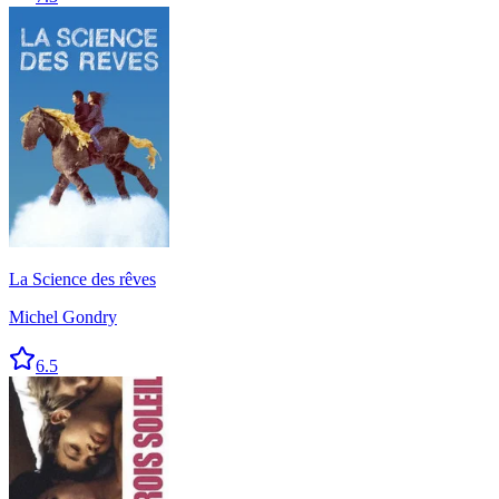
La Science des rêves
Michel Gondry
6.5