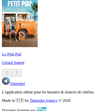
Le Petit Piaf
Gérard Jugnot
Timepilot
L'application ultime pour les horaires & séances de cinéma.
Made in 🇫🇷 by
Timepilot Agency
©
2026
Données fournies par