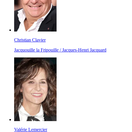
Christian Clavier
Jacquouille la Fripouille / Jacques-Henri Jacquard
Valérie Lemercier