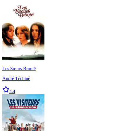
Les Sœurs Brontë
André Téchiné
4.4