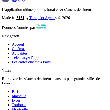
Timepilot
L'application ultime pour les horaires & séances de cinéma.
Made in 🇫🇷 by
Timepilot Agency
©
2026
Données fournies par
Navigation
Accueil
Cinémas
Actualités
Télécharger l'app
Les cartes cinéma à Paris
Villes
Retrouvez les séances de cinéma dans les plus grandes villes de
France.
Paris
Marseille
Lyon
Toulouse
Montpellier