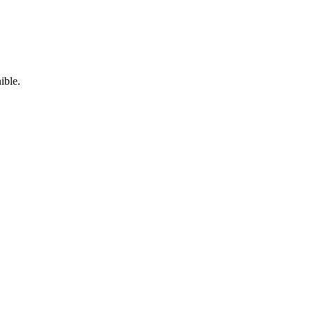
ible.