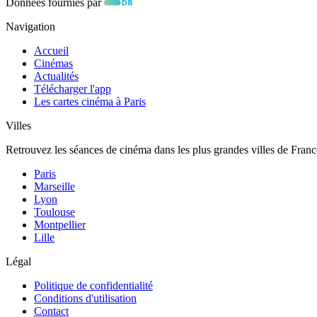
Données fournies par
Navigation
Accueil
Cinémas
Actualités
Télécharger l'app
Les cartes cinéma à Paris
Villes
Retrouvez les séances de cinéma dans les plus grandes villes de Franc
Paris
Marseille
Lyon
Toulouse
Montpellier
Lille
Légal
Politique de confidentialité
Conditions d'utilisation
Contact