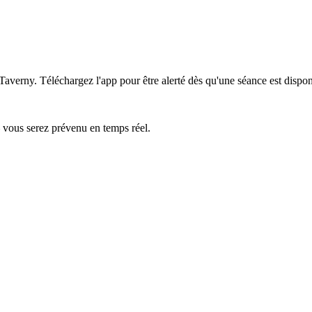
 Taverny.
Téléchargez l'app pour être alerté dès qu'une séance est dispon
— vous serez prévenu en temps réel.