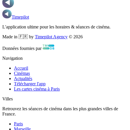
Timepilot
L'application ultime pour les horaires & séances de cinéma.
Made in 🇫🇷 by
Timepilot Agency
©
2026
Données fournies par
Navigation
Accueil
Cinémas
Actualités
Télécharger l'app
Les cartes cinéma à Paris
Villes
Retrouvez les séances de cinéma dans les plus grandes villes de
France.
Paris
Marseille