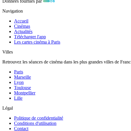
Données fournies par
Navigation
Accueil
Cinémas
Actualités
Télécharger l'app
Les cartes cinéma à Paris
Villes
Retrouvez les séances de cinéma dans les plus grandes villes de Franc
Paris
Marseille
Lyon
Toulouse
Montpellier
Lille
Légal
Politique de confidentialité
Conditions d'utilisation
Contact