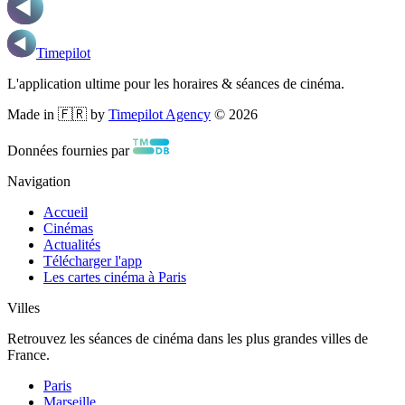
Timepilot
L'application ultime pour les horaires & séances de cinéma.
Made in 🇫🇷 by
Timepilot Agency
©
2026
Données fournies par
Navigation
Accueil
Cinémas
Actualités
Télécharger l'app
Les cartes cinéma à Paris
Villes
Retrouvez les séances de cinéma dans les plus grandes villes de
France.
Paris
Marseille