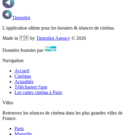
Timepilot
L'application ultime pour les horaires & séances de cinéma.
Made in 🇫🇷 by
Timepilot Agency
©
2026
Données fournies par
Navigation
Accueil
Cinémas
Actualités
Télécharger l'app
Les cartes cinéma à Paris
Villes
Retrouvez les séances de cinéma dans les plus grandes villes de
France.
Paris
Marseille